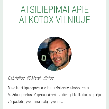
ATSILIEPIMAI APIE
ALKOTOX VILNIUJE
Gabrielius
, 45 Metai,
Vilnius
Buvo labai ilga depresija, o kartu išsivystė alkoholizmas.
Maždaug metus aš gėriau kiekvieną dieną, tik alkotoxas galėjo
vėl padėti gyventi normalų gyvenimą.