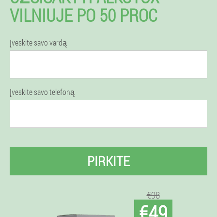
VILNIUJE PO 50 PROC
Įveskite savo vardą
Įveskite savo telefoną
PIRKITE
€98
€49