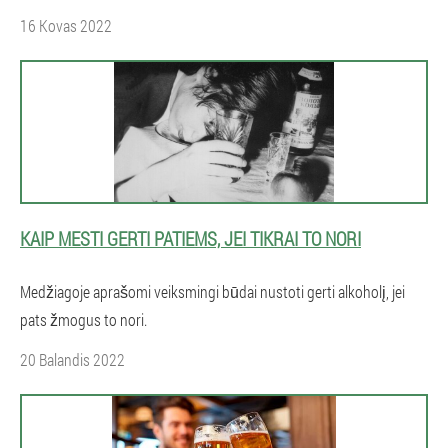
16 Kovas 2022
KAIP MESTI GERTI PATIEMS, JEI TIKRAI TO NORI
Medžiagoje aprašomi veiksmingi būdai nustoti gerti alkoholį, jei
pats žmogus to nori.
20 Balandis 2022