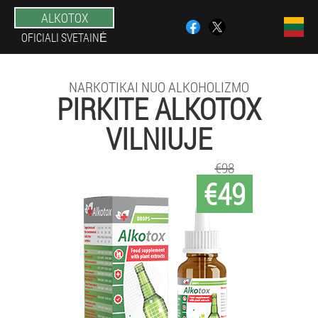
ALKOTOX
OFICIALI SVETAINĖ
NARKOTIKAI NUO ALKOHOLIZMO
PIRKITE ALKOTOX
VILNIUJE
€98
€49