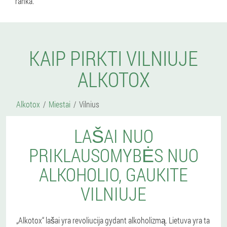
ranka.
KAIP PIRKTI VILNIUJE
ALKOTOX
Alkotox
Miestai
Vilnius
LAŠAI NUO
PRIKLAUSOMYBĖS NUO
ALKOHOLIO, GAUKITE
VILNIUJE
„Alkotox“ lašai yra revoliucija gydant alkoholizmą. Lietuva yra ta