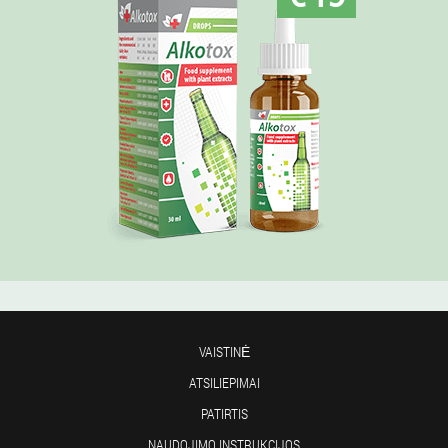
VAISTINĖ
ATSILIEPIMAI
PATIRTIS
NAUDOJIMO INSTRUKCIJOS