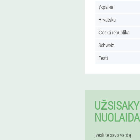
Україна
Hrvatska
Česká republika
Schweiz
Eesti
UŽSISAKY
NUOLAIDA
Įveskite savo vardą