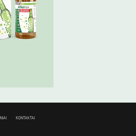
NIAI
KONTAKTAI