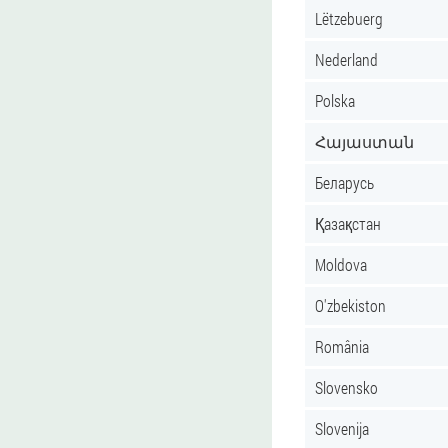
Lëtzebuerg
Nederland
Polska
Հայաստան
Беларусь
Қазақстан
Moldova
O'zbekiston
România
Slovensko
Slovenija